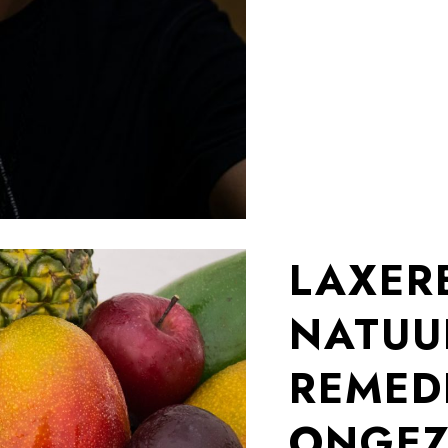
LAXERE
NATUU
REMED
ONGE