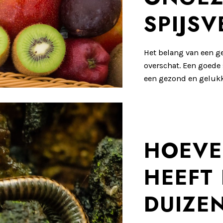
SPIJS
Het belang van een g
overschat. Een goede 
een gezond en gelukk
HOEVE
HEEFT
DUIZE