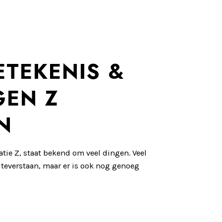
ETEKENIS &
GEN Z
N
atie Z, staat bekend om veel dingen. Veel
lteverstaan, maar er is ook nog genoeg