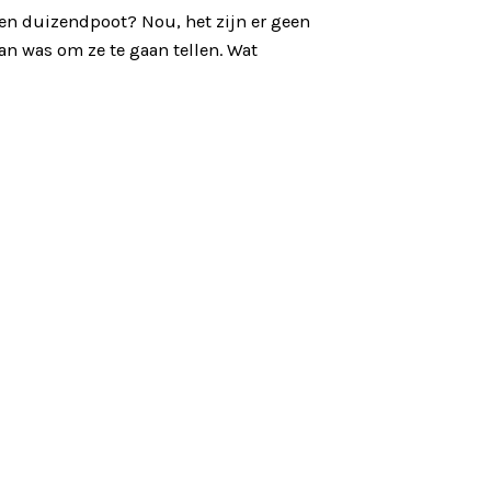
een duizendpoot? Nou, het zijn er geen
lan was om ze te gaan tellen. Wat