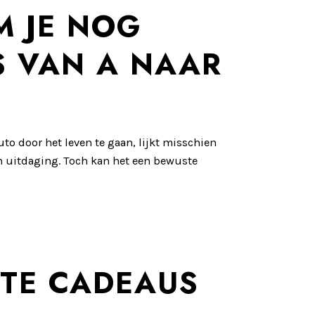
M JE NOG
S VAN A NAAR
to door het leven te gaan, lijkt misschien
en uitdaging. Toch kan het een bewuste
STE CADEAUS