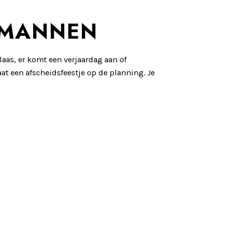
EMANNEN
klaas, er komt een verjaardag aan of
t een afscheidsfeestje op de planning. Je