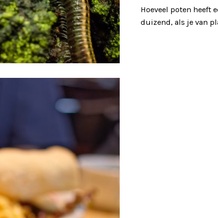
Hoeveel poten heeft 
duizend, als je van p