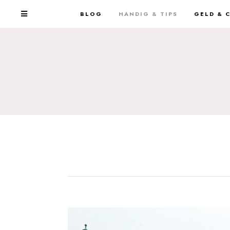
BLOG
HANDIG & TIPS
GELD & 