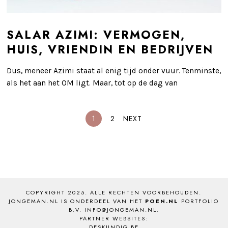
SALAR AZIMI: VERMOGEN,
HUIS, VRIENDIN EN BEDRIJVEN
Dus, meneer Azimi staat al enig tijd onder vuur. Tenminste,
als het aan het OM ligt. Maar, tot op de dag van
1
2
NEXT
COPYRIGHT 2025. ALLE RECHTEN VOORBEHOUDEN.
JONGEMAN.NL IS ONDERDEEL VAN HET
POEN.NL
PORTFOLIO
B.V. INFO@JONGEMAN.NL.
PARTNER WEBSITES:
DESKUNDIG.BE