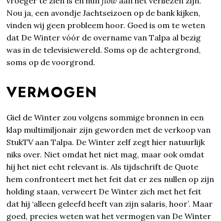
vroeger te zien is en hun
flow
aan het verliezen zijn.
Nou ja, een avondje Jachtseizoen op de bank kijken,
vinden wij geen probleem hoor. Goed is om te weten
dat De Winter vóór de overname van Talpa al bezig
was in de televisiewereld. Soms op de achtergrond,
soms op de voorgrond.
VERMOGEN
Giel de Winter zou volgens sommige bronnen in een
klap multimiljonair zijn geworden met de verkoop van
StukTV aan Talpa. De Winter zelf zegt hier natuurlijk
niks over. Niet omdat het niet mag, maar ook omdat
hij het niet echt relevant is. Als tijdschrift de Quote
hem confronteert met het feit dat er zes nullen op zijn
holding staan, verweert De Winter zich met het feit
dat hij ‘alleen geleefd heeft van zijn salaris, hoor’. Maar
goed, precies weten wat het vermogen van De Winter