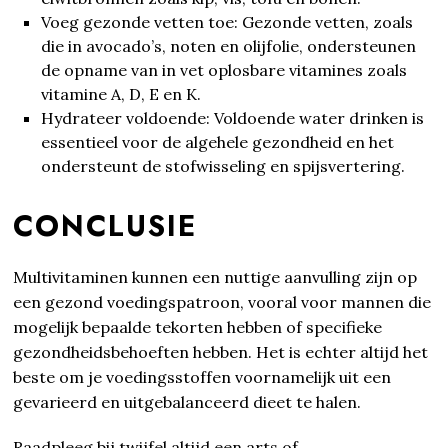
Voeg gezonde vetten toe: Gezonde vetten, zoals
die in avocado’s, noten en olijfolie, ondersteunen
de opname van in vet oplosbare vitamines zoals
vitamine A, D, E en K.
Hydrateer voldoende: Voldoende water drinken is
essentieel voor de algehele gezondheid en het
ondersteunt de stofwisseling en spijsvertering.
CONCLUSIE
Multivitaminen kunnen een nuttige aanvulling zijn op
een gezond voedingspatroon, vooral voor mannen die
mogelijk bepaalde tekorten hebben of specifieke
gezondheidsbehoeften hebben. Het is echter altijd het
beste om je voedingsstoffen voornamelijk uit een
gevarieerd en uitgebalanceerd dieet te halen.
Raadpleeg bij twijfel altijd een arts of