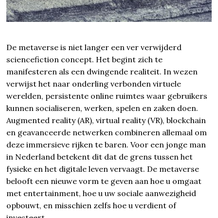
De metaverse is niet langer een ver verwijderd
sciencefiction concept. Het begint zich te
manifesteren als een dwingende realiteit. In wezen
verwijst het naar onderling verbonden virtuele
werelden, persistente online ruimtes waar gebruikers
kunnen socialiseren, werken, spelen en zaken doen.
Augmented reality (AR), virtual reality (VR), blockchain
en geavanceerde netwerken combineren allemaal om
deze immersieve rijken te baren. Voor een jonge man
in Nederland betekent dit dat de grens tussen het
fysieke en het digitale leven vervaagt. De metaverse
belooft een nieuwe vorm te geven aan hoe u omgaat
met entertainment, hoe u uw sociale aanwezigheid
opbouwt, en misschien zelfs hoe u verdient of
investeert.