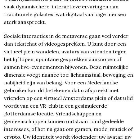
vaak dynamischere, interactieve ervaringen dan
traditionele goksites, wat digitaal vaardige mensen
sterk aanspreekt.
Sociale interacties in de metaverse gaan veel verder
dan tekstchat of videogesprekken. U kunt door een
virtueel plein wandelen, avatars van vrienden tegen
het lijf lopen, spontane gesprekken aanknopen of
samen live-evenementen bijwonen. Deze ruimtelijke
dimensie voegt nuance toe: lichaamstaal, beweging en
nabijheid zijn van belang. Voor een Nederlandse
gebruiker kan dit betekenen dat u afspreekt met
vrienden op een virtueel Amsterdams plein of dat u lid
wordt van een VR-club in een gesimuleerde
Rotterdamse locatie. Vriendschappen en
gemeenschappen kunnen ontstaan rond gedeelde
interesses, of het nu gaat om gamen, mode, muziek of
crypto. Uw identiteit wordt vloeiender; uw avatar, uw