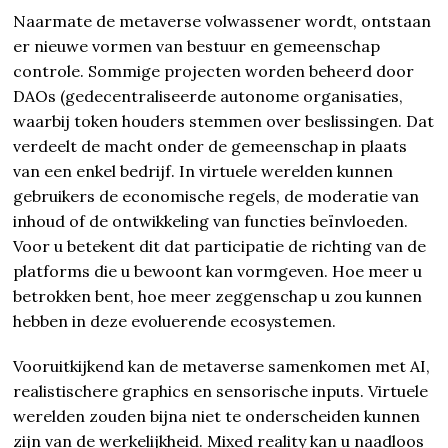
Naarmate de metaverse volwassener wordt, ontstaan
er nieuwe vormen van bestuur en gemeenschap
controle. Sommige projecten worden beheerd door
DAOs (gedecentraliseerde autonome organisaties,
waarbij token houders stemmen over beslissingen. Dat
verdeelt de macht onder de gemeenschap in plaats
van een enkel bedrijf. In virtuele werelden kunnen
gebruikers de economische regels, de moderatie van
inhoud of de ontwikkeling van functies beïnvloeden.
Voor u betekent dit dat participatie de richting van de
platforms die u bewoont kan vormgeven. Hoe meer u
betrokken bent, hoe meer zeggenschap u zou kunnen
hebben in deze evoluerende ecosystemen.
Vooruitkijkend kan de metaverse samenkomen met AI,
realistischere graphics en sensorische inputs. Virtuele
werelden zouden bijna niet te onderscheiden kunnen
zijn van de werkelijkheid. Mixed reality kan u naadloos