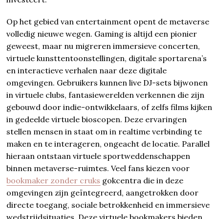
Op het gebied van entertainment opent de metaverse
volledig nieuwe wegen. Gaming is altijd een pionier
geweest, maar nu migreren immersieve concerten,
virtuele kunsttentoonstellingen, digitale sportarena’s
en interactieve verhalen naar deze digitale
omgevingen. Gebruikers kunnen live DJ-sets bijwonen
in virtuele clubs, fantasiewerelden verkennen die zijn
gebouwd door indie-ontwikkelaars, of zelfs films kijken
in gedeelde virtuele bioscopen. Deze ervaringen
stellen mensen in staat om in realtime verbinding te
maken en te interageren, ongeacht de locatie. Parallel
hieraan ontstaan virtuele sportweddenschappen
binnen metaverse-ruimtes. Veel fans kiezen voor
bookmaker zonder cruks
gokcentra die in deze
omgevingen zijn geïntegreerd, aangetrokken door
directe toegang, sociale betrokkenheid en immersieve
wedstrijdsituaties. Deze virtuele bookmakers bieden