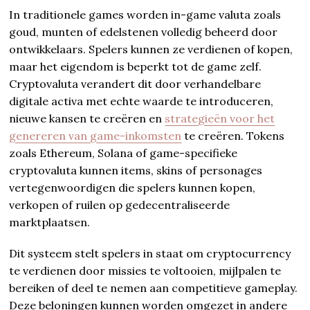
In traditionele games worden in-game valuta zoals
goud, munten of edelstenen volledig beheerd door
ontwikkelaars. Spelers kunnen ze verdienen of kopen,
maar het eigendom is beperkt tot de game zelf.
Cryptovaluta verandert dit door verhandelbare
digitale activa met echte waarde te introduceren,
nieuwe kansen te creëren en
strategieën voor het
genereren van game-inkomsten
te creëren. Tokens
zoals Ethereum, Solana of game-specifieke
cryptovaluta kunnen items, skins of personages
vertegenwoordigen die spelers kunnen kopen,
verkopen of ruilen op gedecentraliseerde
marktplaatsen.
Dit systeem stelt spelers in staat om cryptocurrency
te verdienen door missies te voltooien, mijlpalen te
bereiken of deel te nemen aan competitieve gameplay.
Deze beloningen kunnen worden omgezet in andere