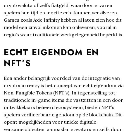
cryptovaluta of zelfs fiatgeld, waardoor ervaren
spelers hun tijd en moeite echt kunnen verzilveren.
Games zoals Axie Infinity hebben al laten zien hoe dit
model een zinvol inkomen kan opleveren, vooral in
regio’s waar traditionele werkgelegenheid beperkt is.
ECHT EIGENDOM EN
NFT’S
Een ander belangrijk voordeel van de integratie van
cryptocurrency is het concept van echt eigendom via
Non-Fungible Tokens (NFT’s). In tegenstelling tot
traditionele in-game items die vastzitten in een door
ontwikkelaars beheerd ecosysteem, bieden NFT’s
spelers verifieerbaar eigendom op de blockchain. Dit
opent mogelijkheden voor unieke digitale
verzamelobjecten, aanpasbare avatars en zelfs door