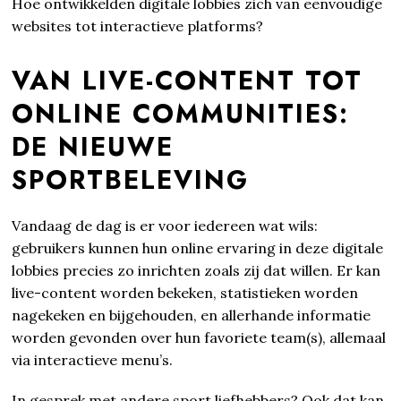
Hoe ontwikkelden digitale lobbies zich van eenvoudige
websites tot interactieve platforms?
VAN LIVE-CONTENT TOT
ONLINE COMMUNITIES:
DE NIEUWE
SPORTBELEVING
Vandaag de dag is er voor iedereen wat wils:
gebruikers kunnen hun online ervaring in deze digitale
lobbies precies zo inrichten zoals zij dat willen. Er kan
live-content worden bekeken, statistieken worden
nagekeken en bijgehouden, en allerhande informatie
worden gevonden over hun favoriete team(s), allemaal
via interactieve menu’s.
In gesprek met andere sport liefhebbers? Ook dat kan,