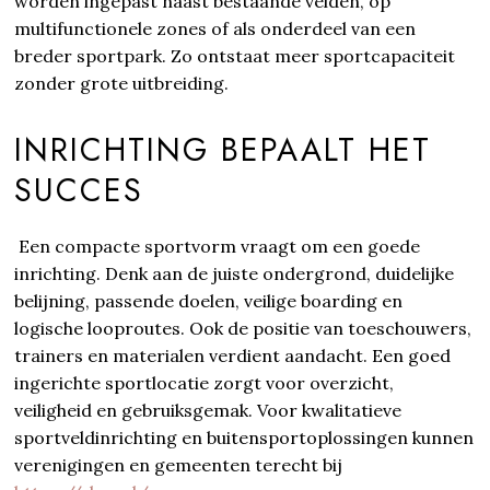
worden ingepast naast bestaande velden, op
multifunctionele zones of als onderdeel van een
breder sportpark. Zo ontstaat meer sportcapaciteit
zonder grote uitbreiding.
INRICHTING BEPAALT HET
SUCCES
Een compacte sportvorm vraagt om een goede
inrichting. Denk aan de juiste ondergrond, duidelijke
belijning, passende doelen, veilige boarding en
logische looproutes. Ook de positie van toeschouwers,
trainers en materialen verdient aandacht. Een goed
ingerichte sportlocatie zorgt voor overzicht,
veiligheid en gebruiksgemak. Voor kwalitatieve
sportveldinrichting en buitensportoplossingen kunnen
verenigingen en gemeenten terecht bij