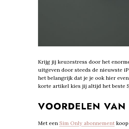
Krijg jij keuzestress door het enor
uitgeven door steeds de nieuwste i
het belangrijk dat je je ook hier eve
korte artikel kies jij altijd het bes
VOORDELEN VAN 
Met een
Sim Only abonnement
koop 