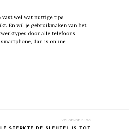
 vast wel wat nuttige tips
ikt. En wil je gebruikmaken van het
twerktypes door alle telefoons
 smartphone, dan is online
VOLGENDE BLOG
E STERKTE DE SLEUTEL IS TOT
Next