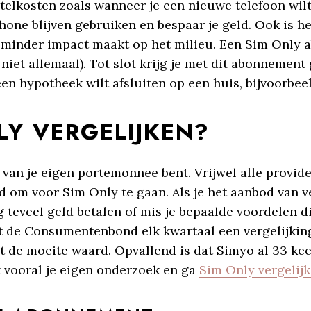
lkosten zoals wanneer je een nieuwe telefoon wilt.
tphone blijven gebruiken en bespaar je geld. Ook is
e minder impact maakt op het milieu. Een Sim Only
niet allemaal). Tot slot krijg je met dit abonnement
en hypotheek wilt afsluiten op een huis, bijvoorbeel
Y VERGELIJKEN?
van je eigen portemonnee bent. Vrijwel alle provide
d om voor Sim Only te gaan. Als je het aanbod van v
g teveel geld betalen of mis je bepaalde voordelen d
t de Consumentenbond elk kwartaal een vergelijking d
ht de moeite waard. Opvallend is dat Simyo al 33 keer
vooral je eigen onderzoek en ga
Sim Only vergelij