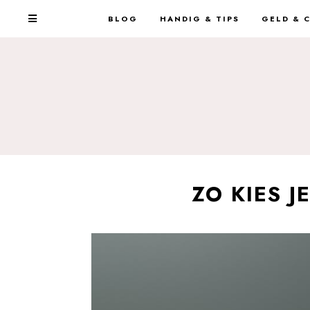
BLOG
HANDIG & TIPS
GELD & 
ZO KIES 