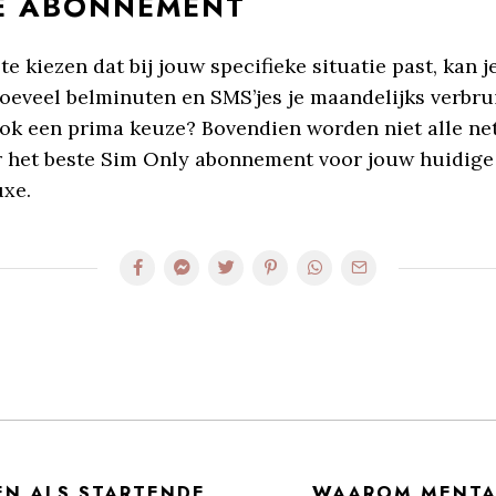
TE ABONNEMENT
kiezen dat bij jouw specifieke situatie past, kan je
hoeveel belminuten en SMS’jes je maandelijks verbru
 ook een prima keuze? Bovendien worden niet alle ne
r het beste Sim Only abonnement voor jouw huidige
uxe.
EN ALS STARTENDE
WAAROM MENTAL