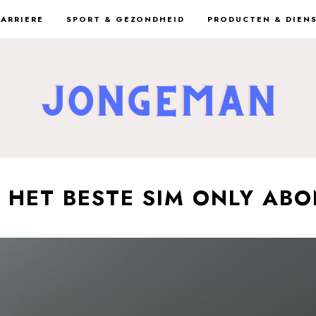
CARRIERE
SPORT & GEZONDHEID
PRODUCTEN & DIEN
JE HET BESTE SIM ONLY AB