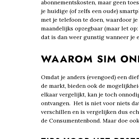
abonnementskosten, maar geen toeste
je huidige (of zelfs een oude) smar
met je telefoon te doen, waardoor j
maandelijks opzegbaar (maar let op: 
dat is dan weer gunstig wanneer je e
WAAROM SIM ONL
Omdat je anders (evengoed) een dief 
de markt, bieden ook de mogelijkhei
elkaar vergelijkt, kan je toch onnodi
ontvangen. Het is niet voor niets da
verschillen en is vergelijken dus ec
de Consumentenbond. Maar doe ook 