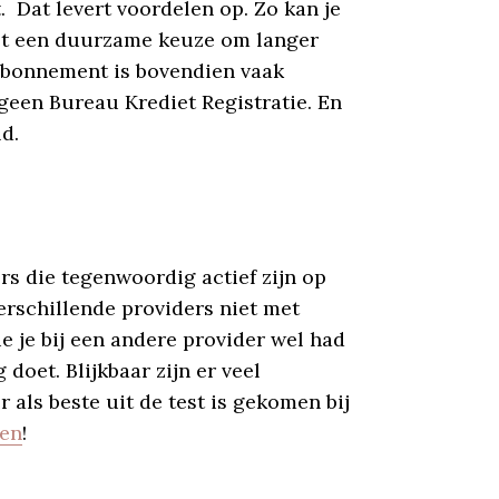
 Dat levert voordelen op. Zo kan je
 het een duurzame keuze om langer
 abonnement is bovendien vaak
 geen Bureau Krediet Registratie. En
d.
rs die tegenwoordig actief zijn op
erschillende providers niet met
ie je bij een andere provider wel had
oet. Blijkbaar zijn er veel
 als beste uit de test is gekomen bij
ken
!