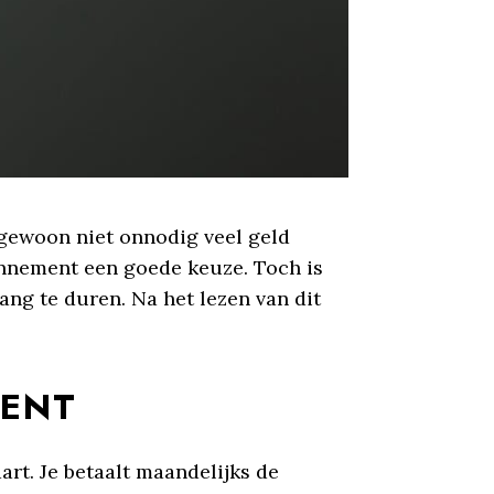
 gewoon niet onnodig veel geld
onnement een goede keuze. Toch is
lang te duren. Na het lezen van dit
MENT
art. Je betaalt maandelijks de