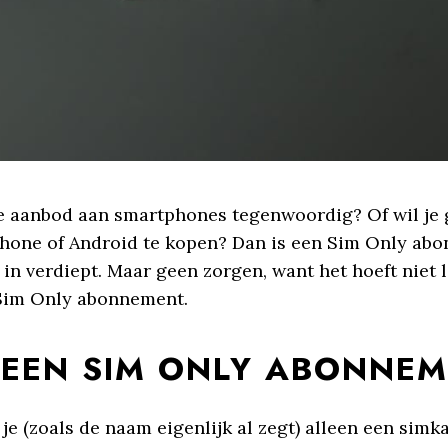
me aanbod aan smartphones tegenwoordig? Of wil je
Phone of Android te kopen? Dan is een Sim Only ab
n in verdiept. Maar geen zorgen, want het hoeft niet 
te Sim Only abonnement.
EEN SIM ONLY ABONNE
je (zoals de naam eigenlijk al zegt) alleen een simka