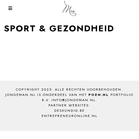
SPORT & GEZONDHEID
COPYRIGHT 2025. ALLE RECHTEN VOORBEHOUDEN.
JONGEMAN.NL IS ONDERDEEL VAN HET
POEN.NL
PORTFOLIO
B.V. INFO@JONGEMAN.NL.
PARTNER WEBSITES:
DESKUNDIG.BE
ENTREPRENEURONLINE.NL