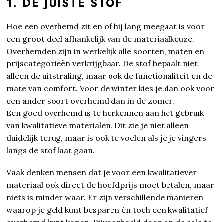
1. DE JUISTE STOF
Hoe een overhemd zit en of hij lang meegaat is voor
een groot deel afhankelijk van de materiaalkeuze.
Overhemden zijn in werkelijk alle soorten, maten en
prijscategorieën verkrijgbaar. De stof bepaalt niet
alleen de uitstraling, maar ook de functionaliteit en de
mate van comfort. Voor de winter kies je dan ook voor
een ander soort overhemd dan in de zomer.
Een goed overhemd is te herkennen aan het gebruik
van kwalitatieve materialen. Dit zie je niet alleen
duidelijk terug, maar is ook te voelen als je je vingers
langs de stof laat gaan.
Vaak denken mensen dat je voor een kwalitatiever
materiaal ook direct de hoofdprijs moet betalen, maar
niets is minder waar. Er zijn verschillende manieren
waarop je geld kunt besparen én toch een kwalitatief
overhemd kunt kopen. Bijvoorbeeld door op de sale te