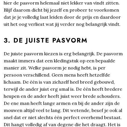
hier de pasvorm helemaal niet lekker van vindt zitten.
Blijf daarom dicht bij jezelf en probeer te voorkomen
dat je je volledig laat leiden door de prijs en daardoor
uit het oog verliest wat jij verder nog belangrijk vindt.
3. DE JUISTE PASVORM
De juiste pasvorm kiezen is erg belangrijk. De pasvorm
maakt immers dat een kledingstuk op een bepaalde
manier zit. Welke pasvorm je nodig hebt, is per
persoon verschillend. Geen mens heeft hetzelfde
lichaam. De één is van zichzelf heel breed gebouwd,
terwijl de ander juist erg smal is. De één heeft bredere
heupen en de ander heeft juist weer brede schouders.
De ene man heeft lange armen en bij de ander zijn de
mouwen altijd veel te lang. Dit wetende, besef je ook al
snel dat er niet slechts één perfect overhemd bestaat.
Dit hangt volledig af van degene die het draagt. Het is