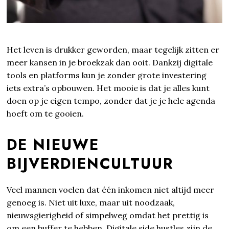
Het leven is drukker geworden, maar tegelijk zitten er
meer kansen in je broekzak dan ooit. Dankzij digitale
tools en platforms kun je zonder grote investering
iets extra’s opbouwen. Het mooie is dat je alles kunt
doen op je eigen tempo, zonder dat je je hele agenda
hoeft om te gooien.
DE NIEUWE
BIJVERDIENCULTUUR
Veel mannen voelen dat één inkomen niet altijd meer
genoeg is. Niet uit luxe, maar uit noodzaak,
nieuwsgierigheid of simpelweg omdat het prettig is
om een buffer te hebben. Digitale side hustles zijn de