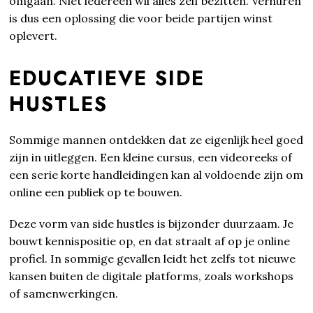
omgaan. Niet iedereen wil alles zelf bezitten. Verhuren
is dus een oplossing die voor beide partijen winst
oplevert.
EDUCATIEVE SIDE
HUSTLES
Sommige mannen ontdekken dat ze eigenlijk heel goed
zijn in uitleggen. Een kleine cursus, een videoreeks of
een serie korte handleidingen kan al voldoende zijn om
online een publiek op te bouwen.
Deze vorm van side hustles is bijzonder duurzaam. Je
bouwt kennispositie op, en dat straalt af op je online
profiel. In sommige gevallen leidt het zelfs tot nieuwe
kansen buiten de digitale platforms, zoals workshops
of samenwerkingen.