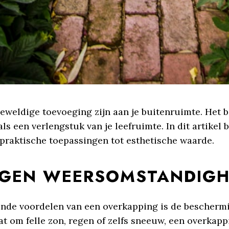
geweldige toevoeging zijn aan je buitenruimte. Het 
s een verlengstuk van je leefruimte. In dit artikel
praktische toepassingen tot esthetische waarde.
EGEN WEERSOMSTANDIG
nde voordelen van een overkapping is de beschermin
om felle zon, regen of zelfs sneeuw, een overkappin