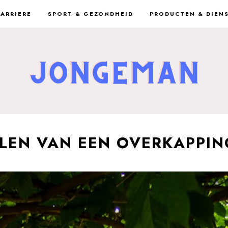
CARRIERE
SPORT & GEZONDHEID
PRODUCTEN & DIEN
EN VAN EEN OVERKAPPING