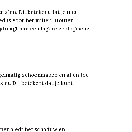
len. Dit betekent dat je niet
ed is voor het milieu. Houten
jdraagt aan een lagere ecologische
egelmatig schoonmaken en af en toe
iet. Dit betekent dat je kunt
omer biedt het schaduw en