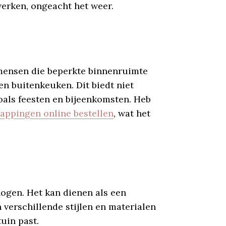
werken, ongeacht het weer.
 mensen die beperkte binnenruimte
en buitenkeuken. Dit biedt niet
oals feesten en bijeenkomsten. Heb
appingen online bestellen
, wat het
ogen. Het kan dienen als een
n verschillende stijlen en materialen
tuin past.