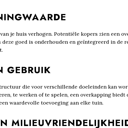
NINGWAARDE
an je huis verhogen. Potentiële kopers zien een ov
s deze goed is onderhouden en geïntegreerd in de re
t.
IN GEBRUIK
structuur die voor verschillende doeleinden kan wor
ren, te werken of te spelen, een overkapping biedt d
 een waardevolle toevoeging aan elke tuin.
 MILIEUVRIENDELIJKHEI