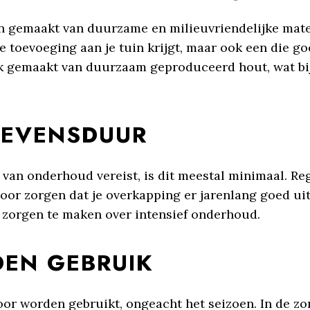
gemaakt van duurzame en milieuvriendelijke materia
e toevoeging aan je tuin krijgt, maar ook een die go
ak gemaakt van duurzaam geproduceerd hout, wat bi
LEVENSDUUR
van onderhoud vereist, is dit meestal minimaal. R
voor zorgen dat je overkapping er jarenlang goed uitz
 zorgen te maken over intensief onderhoud.
EN GEBRUIK
oor worden gebruikt, ongeacht het seizoen. In de z