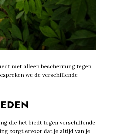
biedt niet alleen bescherming tegen
 bespreken we de verschillende
HEDEN
g die het biedt tegen verschillende
g zorgt ervoor dat je altijd van je