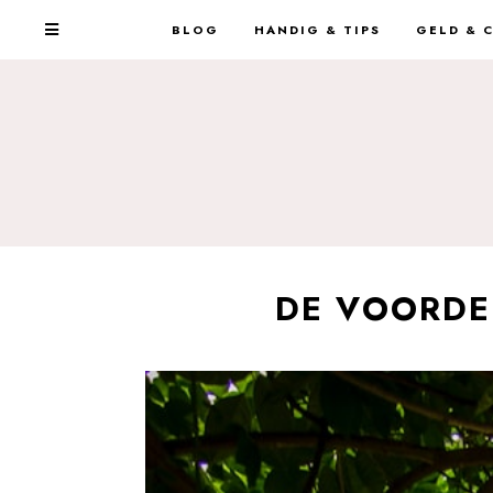
BLOG
HANDIG & TIPS
GELD & 
DE VOORDEL