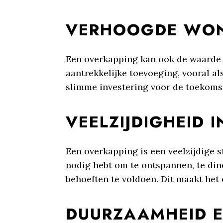
VERHOOGDE WO
Een overkapping kan ook de waarde v
aantrekkelijke toevoeging, vooral al
slimme investering voor de toekoms
VEELZIJDIGHEID 
Een overkapping is een veelzijdige 
nodig hebt om te ontspannen, te dine
behoeften te voldoen. Dit maakt het
DUURZAAMHEID EN