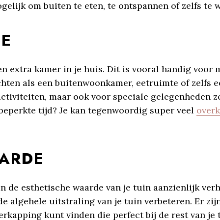
gelijk om buiten te eten, te ontspannen of zelfs te 
TE
n extra kamer in je huis. Dit is vooral handig voor
chten als een buitenwoonkamer, eetruimte of zelfs e
activiteiten, maar ook voor speciale gelegenheden z
beperkte tijd? Je kan tegenwoordig super veel
overk
ARDE
de esthetische waarde van je tuin aanzienlijk verh
e algehele uitstraling van je tuin verbeteren. Er zij
rkapping kunt vinden die perfect bij de rest van je 