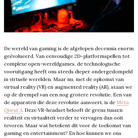
De wereld van gaming is de afgelopen decennia enorm
geëvolueerd. Van eenvoudige 2D-platformspellen tot
complexe open-wereldgames, de technologische
vooruitgang heeft ons steeds dieper ondergedompeld
in virtuele werelden. Maar nu, met de opkomst van
virtual reality (VR) en augmented reality (AR), staan we
op de drempel van een nog grotere revolutie. Een van
de apparaten die deze revolutie aanvoert, is de
Meta
Quest 3
. Deze VR-headset belooft de grens tussen
realiteit en virtualiteit verder te vervagen dan ooit
tevoren. Maar wat betekent dit voor de toekomst van
gaming en entertainment? En hoe kunnen we ons