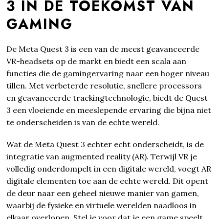
3 IN DE TOEKOMST VAN
GAMING
De Meta Quest 3 is een van de meest geavanceerde
VR-headsets op de markt en biedt een scala aan
functies die de gamingervaring naar een hoger niveau
tillen. Met verbeterde resolutie, snellere processors
en geavanceerde trackingtechnologie, biedt de Quest
3 een vloeiende en meeslepende ervaring die bijna niet
te onderscheiden is van de echte wereld.
Wat de Meta Quest 3 echter echt onderscheidt, is de
integratie van augmented reality (AR). Terwijl VR je
volledig onderdompelt in een digitale wereld, voegt AR
digitale elementen toe aan de echte wereld. Dit opent
de deur naar een geheel nieuwe manier van gamen,
waarbij de fysieke en virtuele werelden naadloos in
elkaar overlopen. Stel je voor dat je een game speelt