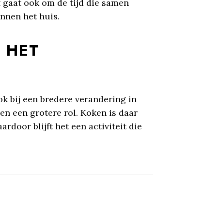
t gaat ook om de tijd die samen
nnen het huis.
 HET
ok bij een bredere verandering in
n een grotere rol. Koken is daar
rdoor blijft het een activiteit die