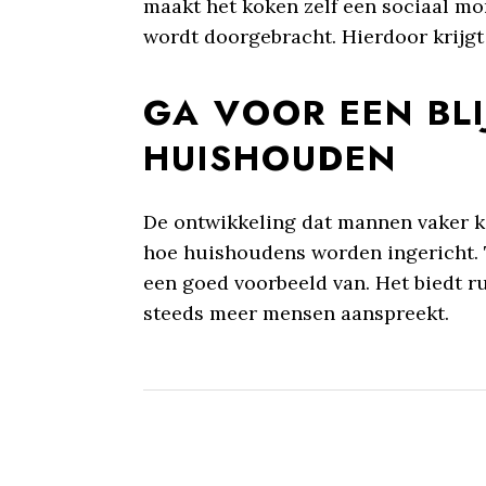
maakt het koken zelf een sociaal mo
wordt doorgebracht. Hierdoor krijgt
GA VOOR EEN BL
HUISHOUDEN
De ontwikkeling dat mannen vaker kok
hoe huishoudens worden ingericht. T
een goed voorbeeld van. Het biedt rui
steeds meer mensen aanspreekt.