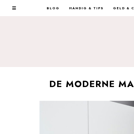
BLOG
HANDIG & TIPS
GELD & 
DE MODERNE MAN