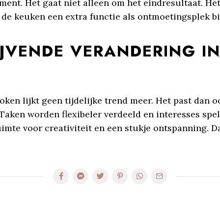
ment. Het gaat niet alleen om het eindresultaat. He
 de keuken een extra functie als ontmoetingsplek bi
IJVENDE VERANDERING IN
en lijkt geen tijdelijke trend meer. Het past dan o
aken worden flexibeler verdeeld en interesses spele
mte voor creativiteit en een stukje ontspanning. Daa