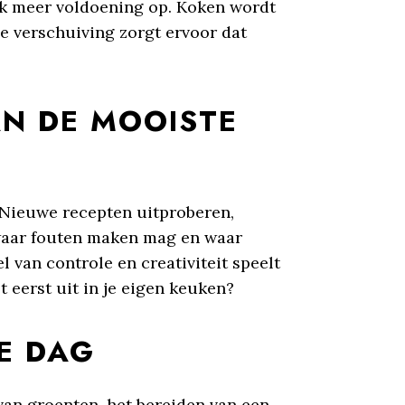
ok meer voldoening op. Koken wordt
e verschuiving zorgt ervoor dat
AN DE MOOISTE
 Nieuwe recepten uitproberen,
 waar fouten maken mag en waar
l van controle en creativiteit speelt
t eerst uit in je eigen keuken?
E DAG
van groenten, het bereiden van een