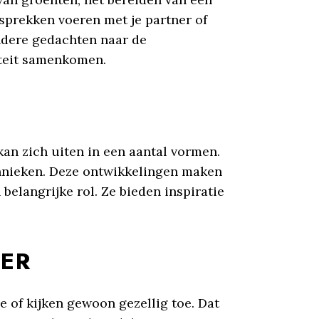
prekken voeren met je partner of
andere gedachten naar de
iteit samenkomen.
kan zich uiten in een aantal vormen.
hnieken. Deze ontwikkelingen maken
belangrijke rol. Ze bieden inspiratie
ER
 of kijken gewoon gezellig toe. Dat