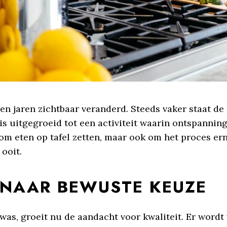
pen jaren zichtbaar veranderd. Steeds vaker staat de 
s uitgegroeid tot een activiteit waarin ontspanning, 
om eten op tafel zetten, maar ook om het proces er
 ooit.
 NAAR BEWUSTE KEUZE
was, groeit nu de aandacht voor kwaliteit. Er wordt