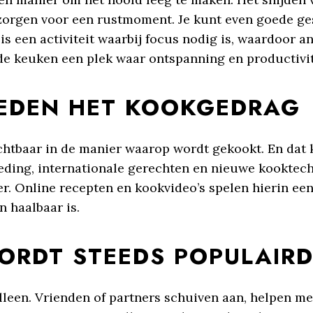
zorgen voor een rustmoment. Je kunt even goede ges
 is een activiteit waarbij focus nodig is, waardoor 
de keuken een plek waar ontspanning en productiv
OEDEN HET KOOKGEDRAG
ichtbaar in de manier waarop wordt gekookt. En dat 
ding, internationale gerechten en nieuwe kooktec
r. Online recepten en kookvideo’s spelen hierin een 
n haalbaar is.
RDT STEEDS POPULAIRD
leen. Vrienden of partners schuiven aan, helpen mee