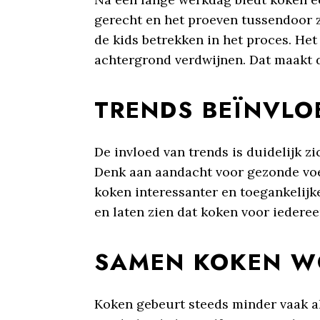
gerecht en het proeven tussendoor 
de kids betrekken in het proces. Het
achtergrond verdwijnen. Dat maakt 
TRENDS BEÏNVL
De invloed van trends is duidelijk z
Denk aan aandacht voor gezonde voe
koken interessanter en toegankelijke
en laten zien dat koken voor iederee
SAMEN KOKEN WO
Koken gebeurt steeds minder vaak al